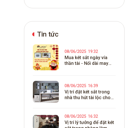
Tin tức
08/06/2025
19:32
Mua két sắt ngày vía
thần tài - Nối dài may
mắn tài lộc 2025
08/06/2025
16:39
Vị trí đặt két sắt trong
nhà thu hút tài lộc cho
gia chủ 2025
08/06/2025
16:32
Vị trí lý tưởng để đặt két