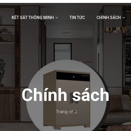
I
KÉT SẮT THÔNG MINH
TIN TỨC
CHÍNH SÁCH
Chính sách
Trang chủ