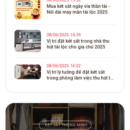
Mua két sắt ngày vía thần tài -
Nối dài may mắn tài lộc 2025
08/06/2025
16:39
Vị trí đặt két sắt trong nhà thu
hút tài lộc cho gia chủ 2025
08/06/2025
16:32
Vị trí lý tưởng để đặt két sắt
trong phòng làm việc thu hút tài
lộc cho khách hàng
KÉT SẮT THÔNG MINH