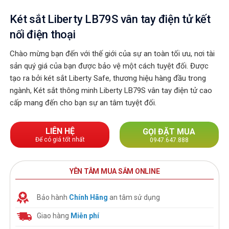
Két sắt Liberty LB79S vân tay điện tử kết
nối điện thoại
Chào mừng bạn đến với thế giới của sự an toàn tối ưu, nơi tài
sản quý giá của bạn được bảo vệ một cách tuyệt đối. Được
tạo ra bởi két sắt Liberty Safe, thương hiệu hàng đầu trong
ngành, Két sắt thông minh Liberty LB79S vân tay điện tử cao
cấp mang đến cho bạn sự an tâm tuyệt đối.
LIÊN HỆ
GỌI ĐẶT MUA
Để có giá tốt nhất
0947.647.888
YÊN TÂM MUA SẮM ONLINE
Bảo hành
Chính Hãng
an tâm sử dụng
Giao hàng
Miễn phí