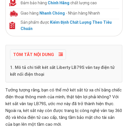
Đảm bảo hàng
Chính Hãng
chất lượng cao
Giao hàng
Nhanh Chóng
- Nhận hàng Nhanh
Sản phẩm được
Kiểm Định Chất Lượng Theo Tiêu
Chuẩn
TÓM TẮT NỘI DUNG
1. Mô tả chi tiết két sắt Liberty LB79S vân tay điện tử
kết nối điện thoại
Tưởng tượng rằng, bạn có thể mở két sắt từ xa chỉ bằng chiếc
điện thoại thông minh của mình, thật tiện lợi phải không? Với
két sắt vân tay LB79S, ước mơ này đã trở thành hiện thực.
Ngoài ra, két sắt này còn được trang bị công nghệ vân tay 360
độ và khóa điện tử cao cấp, tăng tầm bảo mật cho tài sản
của bạn lên một tầm cao mới.