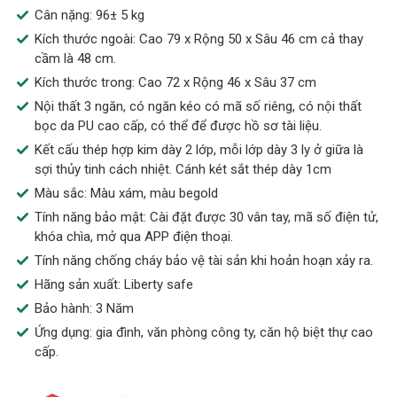
Cân nặng: 96± 5 kg
Kích thước ngoài: Cao 79 x Rộng 50 x Sâu 46 cm cả thay
cầm là 48 cm.
Kích thước trong: Cao 72 x Rộng 46 x Sâu 37 cm
Nội thất 3 ngăn, có ngăn kéo có mã số riêng, có nội thất
bọc da PU cao cấp, có thể để được hồ sơ tài liệu.
Kết cấu thép hợp kim dày 2 lớp, mỗi lớp dày 3 ly ở giữa là
sợi thủy tinh cách nhiệt. Cánh két sắt thép dày 1cm
Màu sắc: Màu xám, màu begold
Tính năng bảo mật: Cài đặt được 30 vân tay, mã số điện tử,
khóa chìa, mở qua APP điện thoại.
Tính năng chống cháy bảo vệ tài sản khi hoản hoạn xảy ra.
Hãng sản xuất: Liberty safe
Bảo hành: 3 Năm
Ứng dụng: gia đình, văn phòng công ty, căn hộ biệt thự cao
cấp.