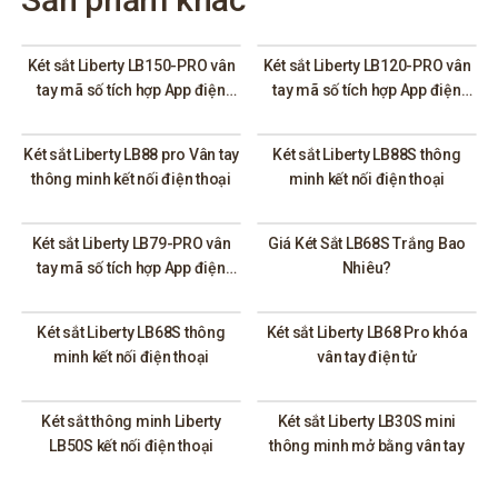
Két sắt Liberty LB150-PRO vân
Két sắt Liberty LB120-PRO vân
tay mã số tích hợp App điện
tay mã số tích hợp App điện
thoại thông minh
thoại thông minh
Két sắt Liberty LB88 pro Vân tay
Két sắt Liberty LB88S thông
thông minh kết nối điện thoại
minh kết nối điện thoại
Két sắt Liberty LB79-PRO vân
Giá Két Sắt LB68S Trắng Bao
tay mã số tích hợp App điện
Nhiêu?
thoại thông minh
Két sắt Liberty LB68S thông
Két sắt Liberty LB68 Pro khóa
minh kết nối điện thoại
vân tay điện tử
Két sắt thông minh Liberty
Két sắt Liberty LB30S mini
LB50S kết nối điện thoại
thông minh mở bằng vân tay