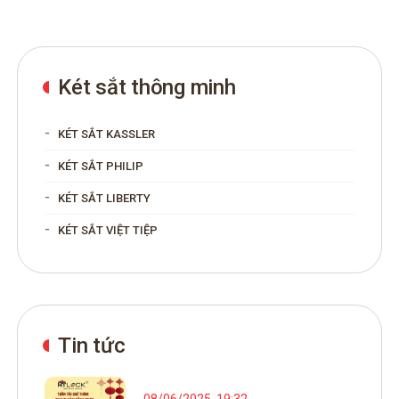
Két sắt thông minh
KÉT SẮT KASSLER
KÉT SẮT PHILIP
KÉT SẮT LIBERTY
KÉT SẮT VIỆT TIỆP
Tin tức
08/06/2025
19:32