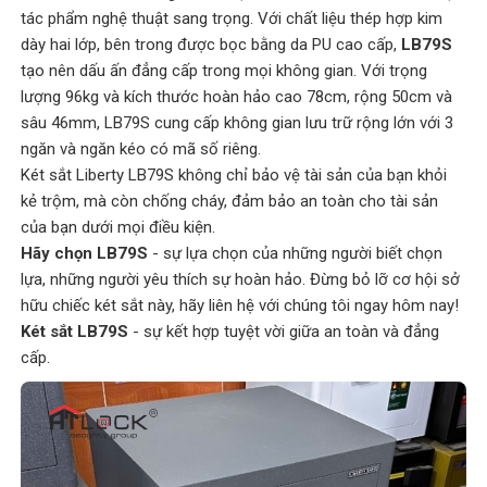
tác phẩm nghệ thuật sang trọng. Với chất liệu thép hợp kim
dày hai lớp, bên trong được bọc bằng da PU cao cấp,
LB79S
tạo nên dấu ấn đẳng cấp trong mọi không gian. Với trọng
lượng 96kg và kích thước hoàn hảo cao 78cm, rộng 50cm và
sâu 46mm, LB79S cung cấp không gian lưu trữ rộng lớn với 3
ngăn và ngăn kéo có mã số riêng.
Két sắt Liberty LB79S không chỉ bảo vệ tài sản của bạn khỏi
kẻ trộm, mà còn chống cháy, đảm bảo an toàn cho tài sản
của bạn dưới mọi điều kiện.
Hãy chọn LB79S
- sự lựa chọn của những người biết chọn
lựa, những người yêu thích sự hoàn hảo. Đừng bỏ lỡ cơ hội sở
hữu chiếc két sắt này, hãy liên hệ với chúng tôi ngay hôm nay!
Két sắt LB79S
- sự kết hợp tuyệt vời giữa an toàn và đẳng
cấp.