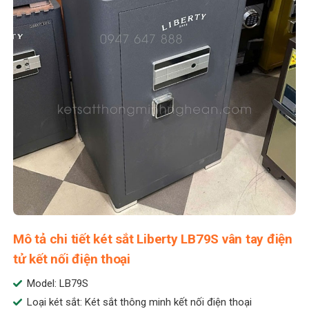
Mô tả chi tiết két sắt Liberty LB79S vân tay điện
tử kết nối điện thoại
Model: LB79S
Loại két sắt: Két sắt thông minh kết nối điện thoại