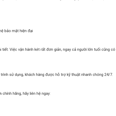
hệ bảo mật hiện đại
 tiết. Việc vận hành két rất đơn giản, ngay cả người lớn tuổi cũng có
 trình sử dụng, khách hàng được hỗ trợ kỹ thuật nhanh chóng 24/7.
h
chính hãng, hãy liên hệ ngay: