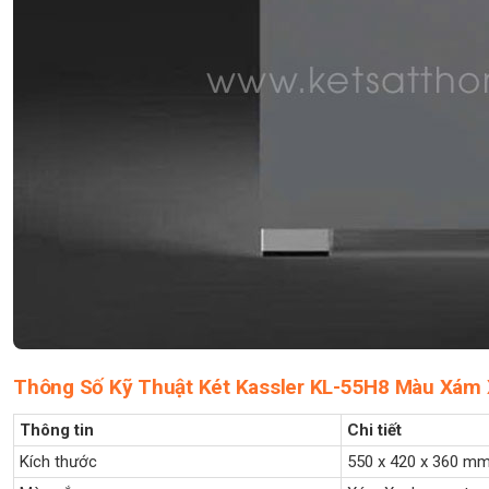
Thông Số Kỹ Thuật Két Kassler KL-55H8 Màu Xám
Thông tin
Chi tiết
Kích thước
550 x 420 x 360 m