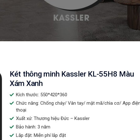
Két thông minh Kassler KL-55H8 Màu
Xám Xanh
Kích thước: 550*420*360
Chức năng: Chống cháy/ Vân tay/ mật mã/chìa cơ/ App điệ
thoại
Xuất xứ: Thương hiệu Đức – Kassler
Bảo hành: 3 năm
Lắp đặt: Miễn phí lắp đặt