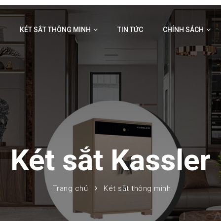
I
KÉT SẮT THÔNG MINH
TIN TỨC
CHÍNH SÁCH
Két sắt Kassler
Trang chủ
Két sắt thông minh