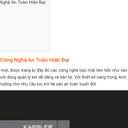
Nghệ An Toàn Hiện Đại
Công Nghệ An Toàn Hiện Đại
mới, được trang bị đầy đủ các công nghệ bảo mật tiên tiến như vân 
ời dùng quản lý két dễ dàng và tiện lợi. Với thiết kế sang trọng, kích
tưởng cho nhu cầu lưu trữ tài sản an toàn tuyệt đối.