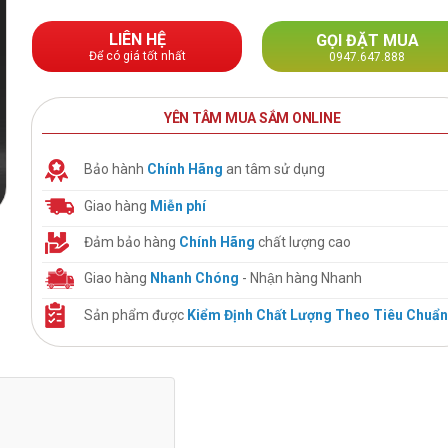
LIÊN HỆ
GỌI ĐẶT MUA
Để có giá tốt nhất
0947.647.888
YÊN TÂM MUA SẮM ONLINE
Bảo hành
Chính Hãng
an tâm sử dụng
Giao hàng
Miễn phí
Đảm bảo hàng
Chính Hãng
chất lượng cao
Giao hàng
Nhanh Chóng
- Nhận hàng Nhanh
Sản phẩm được
Kiểm Định Chất Lượng Theo Tiêu Chuẩn