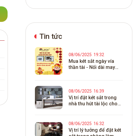
Tin tức
08/06/2025
19:32
Mua két sắt ngày vía
thần tài - Nối dài may
mắn tài lộc 2025
08/06/2025
16:39
Vị trí đặt két sắt trong
nhà thu hút tài lộc cho
gia chủ 2025
08/06/2025
16:32
Vị trí lý tưởng để đặt két