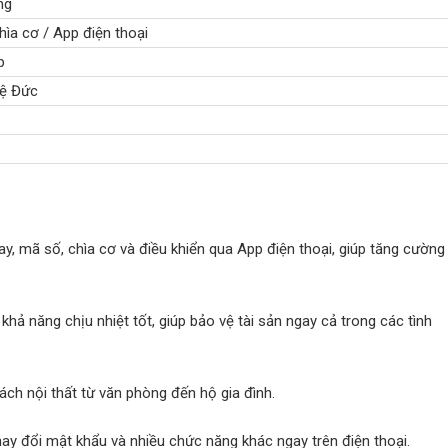
ng
hìa cơ / App điện thoại
p
hệ Đức
, mã số, chìa cơ và điều khiển qua App điện thoại, giúp tăng cường
hả năng chịu nhiệt tốt, giúp bảo vệ tài sản ngay cả trong các tình
ch nội thất từ văn phòng đến hộ gia đình.
hay đổi mật khẩu và nhiều chức năng khác ngay trên điện thoại.