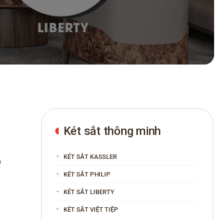
Két sắt thông minh
KÉT SẮT KASSLER
n
KÉT SẮT PHILIP
KÉT SẮT LIBERTY
KÉT SẮT VIỆT TIỆP